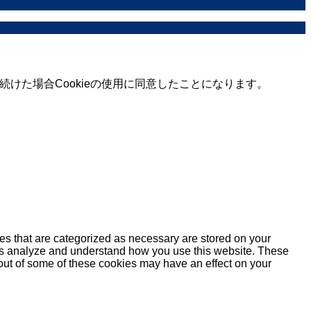
続けた場合Cookieの使用に同意したことになります。
es that are categorized as necessary are stored on your
lp us analyze and understand how you use this website. These
 out of some of these cookies may have an effect on your