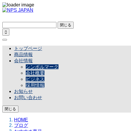
閉じる

トップページ
商品情報
会社情報
シンボルマーク
会社概要
ビジネス
採用情報
お知らせ
お問い合わせ
閉じる
HOME
ブログ