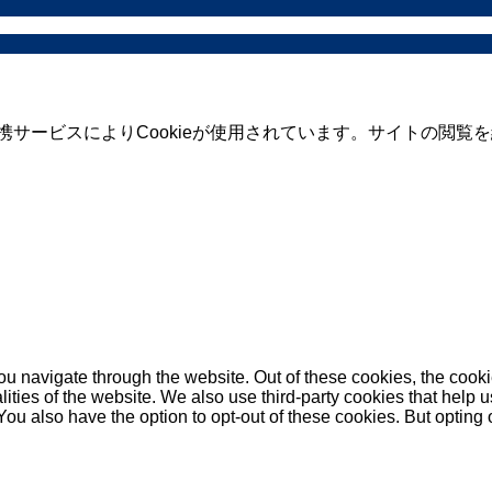
携サービスによりCookieが使用されています。サイトの閲覧を
u navigate through the website. Out of these cookies, the cooki
nalities of the website. We also use third-party cookies that he
 You also have the option to opt-out of these cookies. But opting