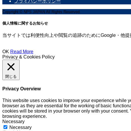
プライバシーポリシー
Copyright © NPS JAPAN All Rights Reserved.
個人情報に関するお知らせ
当サイトでは利便性向上や閲覧の追跡のためにGoogle・他提
OK
Read More
Privacy & Cookies Policy
閉じる
Privacy Overview
This website uses cookies to improve your experience while yo
browser as they are essential for the working of basic functio
cookies will be stored in your browser only with your consent.
browsing experience.
Necessary
Necessary