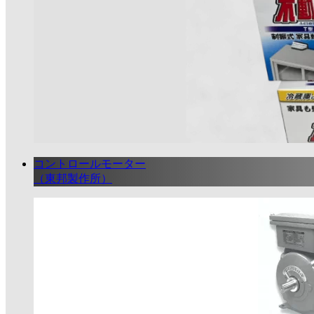
コントロールモーター
（東邦製作所）