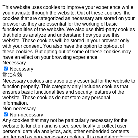
This website uses cookies to improve your experience while
you navigate through the website. Out of these cookies, the
cookies that are categorized as necessary are stored on your
browser as they are essential for the working of basic
functionalities of the website. We also use third-party cookies
that help us analyze and understand how you use this
website. These cookies will be stored in your browser only
with your consent. You also have the option to opt-out of
these cookies. But opting out of some of these cookies may
have an effect on your browsing experience.
Necessary
Necessary
常に有効
Necessary cookies are absolutely essential for the website to
function properly. This category only includes cookies that
ensures basic functionalities and security features of the
website. These cookies do not store any personal
information.
Non-necessary
Non-necessary
Any cookies that may not be particularly necessary for the
website to function and is used specifically to collect user
personal data via analytics, ads, other embedded contents
are termed as non-necessary cookies. It is mandatory to