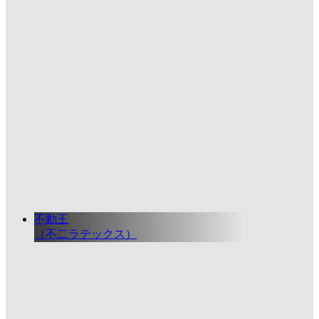
不動王
（不二ラテックス）