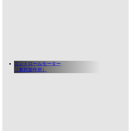
コントロールモーター
（東邦製作所）