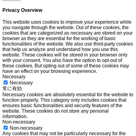
Privacy Overview
This website uses cookies to improve your experience while
you navigate through the website. Out of these cookies, the
cookies that are categorized as necessary are stored on your
browser as they are essential for the working of basic
functionalities of the website. We also use third-party cookies
that help us analyze and understand how you use this
website. These cookies will be stored in your browser only
with your consent. You also have the option to opt-out of
these cookies. But opting out of some of these cookies may
have an effect on your browsing experience.
Necessary
Necessary
常に有効
Necessary cookies are absolutely essential for the website to
function properly. This category only includes cookies that
ensures basic functionalities and security features of the
website. These cookies do not store any personal
information.
Non-necessary
Non-necessary
Any cookies that may not be particularly necessary for the