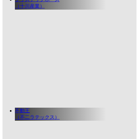
（十川産業）
不動王
（不二ラテックス）