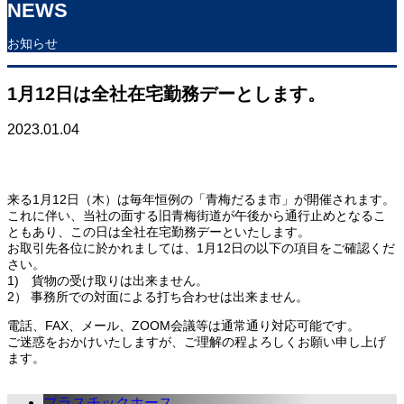
NEWS
お知らせ
1月12日は全社在宅勤務デーとします。
2023.01.04
来る1月12日（木）は毎年恒例の「青梅だるま市」が開催されます。
これに伴い、当社の面する旧青梅街道が午後から通行止めとなるこ
ともあり、この日は全社在宅勤務デーといたします。
お取引先各位に於かれましては、1月12日の以下の項目をご確認くだ
さい。
1) 貨物の受け取りは出来ません。
2） 事務所での対面による打ち合わせは出来ません。
電話、FAX、メール、ZOOM会議等は通常通り対応可能です。
ご迷惑をおかけいたしますが、ご理解の程よろしくお願い申し上げ
ます。
プラスチックホース