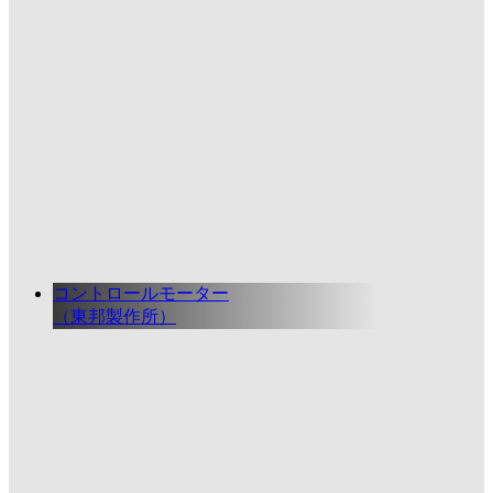
コントロールモーター
（東邦製作所）