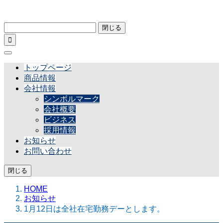
閉じる

トップページ
商品情報
会社情報
シンボルマーク
会社概要
ビジネス
採用情報
お知らせ
お問い合わせ
閉じる
HOME
お知らせ
1月12日は全社在宅勤務デーとします。