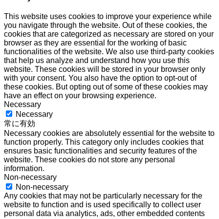
This website uses cookies to improve your experience while
you navigate through the website. Out of these cookies, the
cookies that are categorized as necessary are stored on your
browser as they are essential for the working of basic
functionalities of the website. We also use third-party cookies
that help us analyze and understand how you use this
website. These cookies will be stored in your browser only
with your consent. You also have the option to opt-out of
these cookies. But opting out of some of these cookies may
have an effect on your browsing experience.
Necessary
Necessary
常に有効
Necessary cookies are absolutely essential for the website to
function properly. This category only includes cookies that
ensures basic functionalities and security features of the
website. These cookies do not store any personal
information.
Non-necessary
Non-necessary
Any cookies that may not be particularly necessary for the
website to function and is used specifically to collect user
personal data via analytics, ads, other embedded contents