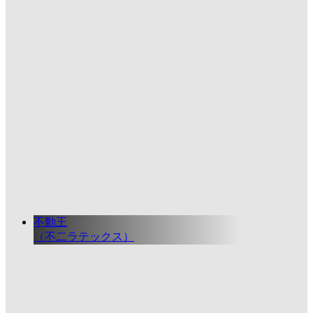
不動王
（不二ラテックス）