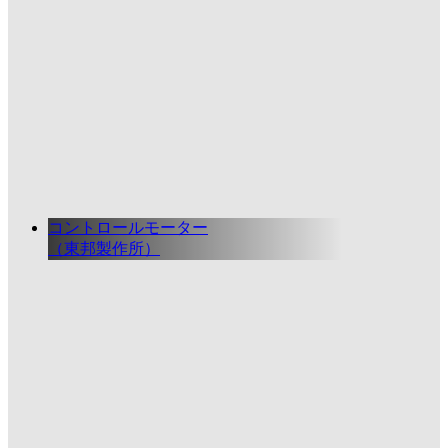
コントロールモーター
（東邦製作所）