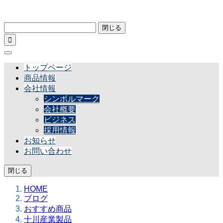
閉じる

トップページ
商品情報
会社情報
シンボルマーク
会社概要
ビジネス
採用情報
お知らせ
お問い合わせ
閉じる
HOME
ブログ
おすすめ商品
十川産業製品