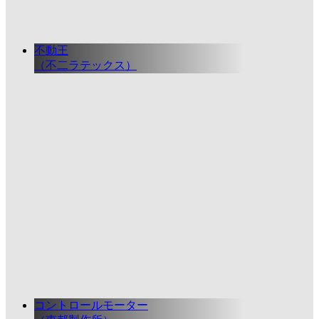
不動王
（不二ラテックス）
コントロールモーター