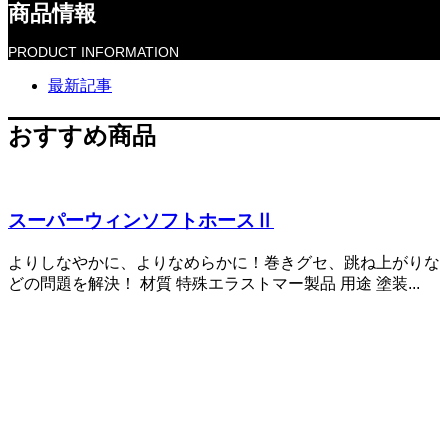
商品情報
PRODUCT INFORMATION
最新記事
おすすめ商品
スーパーウィンソフトホースⅡ
よりしなやかに、よりなめらかに！巻きグセ、跳ね上がりな
どの問題を解決！ 材質 特殊エラストマー製品 用途 塗装...